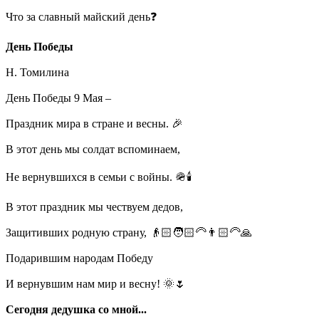
Что за славный майский день❓
День Победы
Н. Томилина
День Победы 9 Мая –
Праздник мира в стране и весны. 🎉
В этот день мы солдат вспоминаем,
Не вернувшихся в семьи с войны. 🪖🕯️
В этот праздник мы чествуем дедов,
Защитивших родную страну, 👴🏻🧑🏻‍🦳👨🏻‍🦳🙏
Подарившим народам Победу
И вернувшим нам мир и весну! 🌞🌷
Сегодня дедушка со мной...