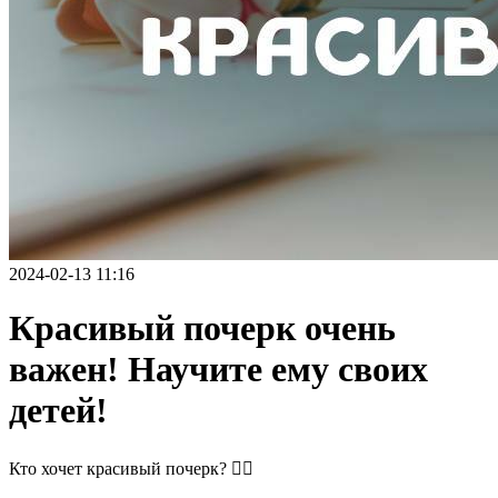
2024-02-13 11:16
Красивый почерк очень
важен! Научите ему своих
детей!
Кто хочет красивый почерк? ✍🏻