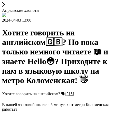
Апрельские хлопоты
2024-04-03 13:00
Хотите говорить на
английском🇬🇧? Но пока
только немного читаете 📖 и
знаете Hello😳? Приходите к
нам в языковую школу на
метро Коломенская! 👋
Хотите говорить на английском? 🗣️🇬🇧
В нашей языковой школе в 5 минутах от метро Коломенская
работает